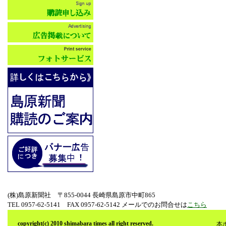
(株)島原新聞社 〒855-0044 長崎県島原市中町865
TEL 0957-62-5141 FAX 0957-62-5142 メールでのお問合せは
こちら
copyright(c) 2010 shimabara times all right reserved.
本