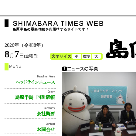
2026年（令和8年）
8
7
月
日
(金曜日)